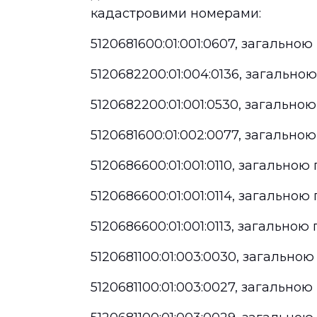
кадастровими номерами:
5120681600:01:001:0607, загально
5120682200:01:004:0136, загально
5120682200:01:001:0530, загально
5120681600:01:002:0077, загально
5120686600:01:001:0110, загально
5120686600:01:001:0114, загально
5120686600:01:001:0113, загальною
5120681100:01:003:0030, загально
5120681100:01:003:0027, загально