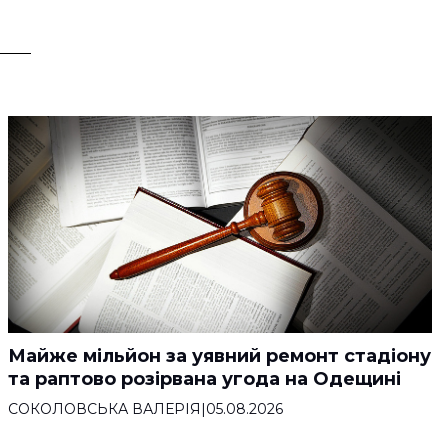
Майже мільйон за уявний ремонт стадіону
та раптово розірвана угода на Одещині
СОКОЛОВСЬКА ВАЛЕРІЯ
|
05.08.2026