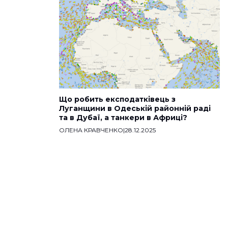
Що робить експодатківець з
Луганщини в Одеській районній раді
та в Дубаї, а танкери в Африці?
ОЛЕНА КРАВЧЕНКО
|
28.12.2025