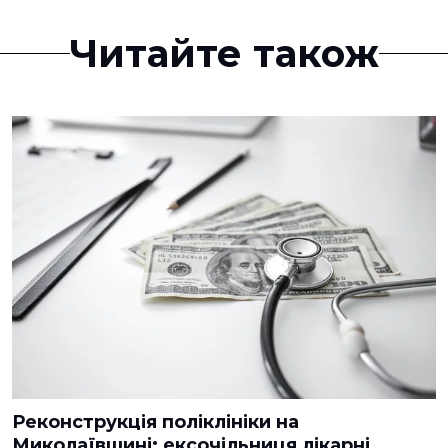
Читайте також
Реконструкція поліклініки на
Миколаївщині: ексочільниця лікарні