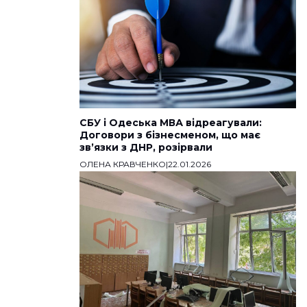
СБУ і Одеська МВА відреагували:
Договори з бізнесменом, що має
звʼязки з ДНР, розірвали
ОЛЕНА КРАВЧЕНКО
|
22.01.2026