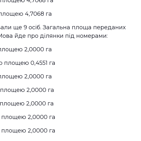
ю площею 4,7068 га
ю площею 4,7068 га
ли ще 9 осіб. Загальна площа переданих
 Мова йде про ділянки під номерами:
ю площею 2,0000 га
ю площею 0,4551 га
ю площею 2,0000 га
ю площею 2,0000 га
ю площею 2,0000 га
ю площею 2,0000 га
ю площею 2,0000 га