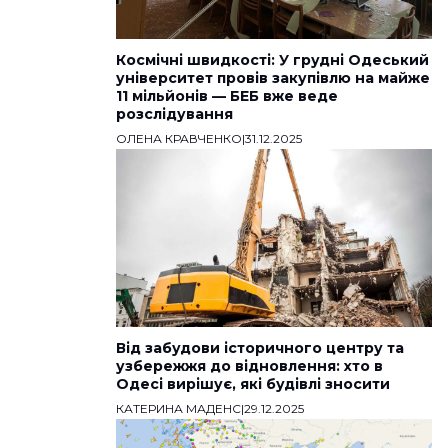
Космічні швидкості: У грудні Одеський
університет провів закупівлю на майже
11 мільйонів — БЕБ вже веде
розслідування
ОЛЕНА КРАВЧЕНКО
|
31.12.2025
Від забудови історичного центру та
узбережжя до відновлення: хто в
Одесі вирішує, які будівлі зносити
КАТЕРИНА МАДЕНС
|
29.12.2025