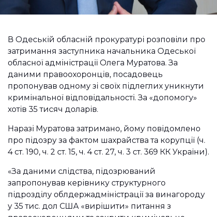
В Одеській обласній прокуратурі розповіли про
затримання заступника начальника Одеської
обласної адміністрації Олега Муратова. За
даними правоохоронців, посадовець
пропонував одному зі своїх підлеглих уникнути
кримінальної відповідальності. За «допомогу»
хотів 35 тисяч доларів.
Наразі Муратова затримано, йому повідомлено
про підозру за фактом шахрайства та корупції (ч.
4 ст. 190, ч. 2 ст. 15, ч. 4 ст. 27, ч. 3 ст. 369 КК України).
«За даними слідства, підозрюваний
запропонував керівнику структурного
підрозділу облдержадміністрації за винагороду
у 35 тис. дол США «вирішити» питання з