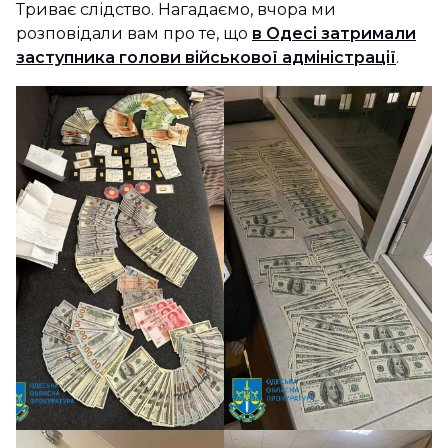
Триває слідство. Нагадаємо, вчора ми
розповідали вам про те, що
в Одесі затримали
заступника голови військової адміністрації
.