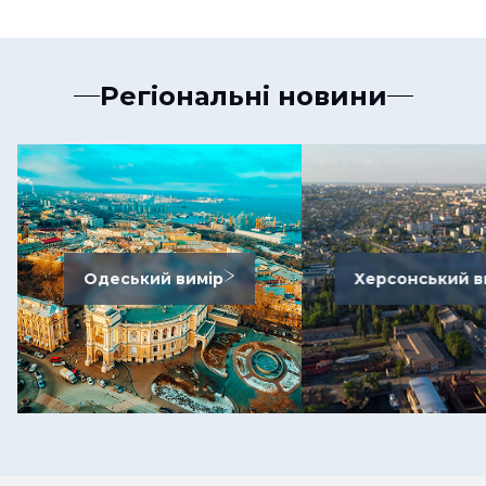
Регіональні новини
Одеський вимір
Херсонський в