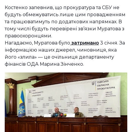
Костенко запевнив, що прокуратура та СБУ не
будуть обмежуватись лише цим провадженням
та працюватимуть по додаткових напрямках. В
тому числі будуть перевірені зв’язки Муратова з
правоохоронцями.
Нагадаємо, Муратова було
затримано
3 січня. За
інформацією наших джерел, чиновниця, яка
його «злила» — це очільниця департаменту
фінансів ОДА Марина Зінченко.