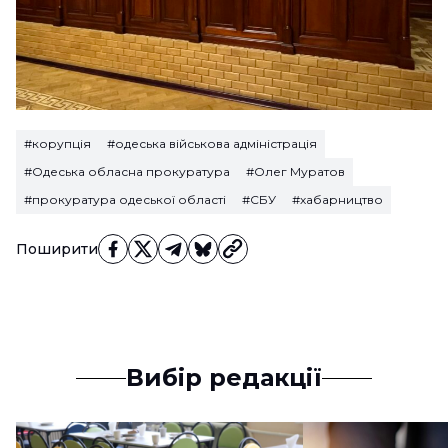
#корупція
#одеська військова адміністрація
#Одеська обласна прокуратура
#Олег Муратов
#прокуратура одеської області
#СБУ
#хабарництво
Поширити
Вибір редакції