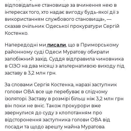
відповідальне становище за вчинення нею в
інтересах того, хто надає вигоду будь-якої дії з
використанням службового становища», —
сказав очільник Одеської прокуратури Сергій
Костенко.
Напередодні ми
писали
, що в Приморському
районному суді Одеси Муратову обирали
запобіжний захід. Суддя відправила чиновника
в СІЗО на два місяці з альтернативою виходу під
заставу в 3,2 млн грн.
За словами Сергія Костенка, наразі заступник
голови ОВА все ще перебуває в слідчому
ізоляторі. Заставу в розмірі більш ніж 3,2 млн грн
він поки не вніс. Також прокурори вже
звернулися до суду з клопотанням про
відсторонення заступника голови ОВА від
посади та щодо арешту майна Муратова.