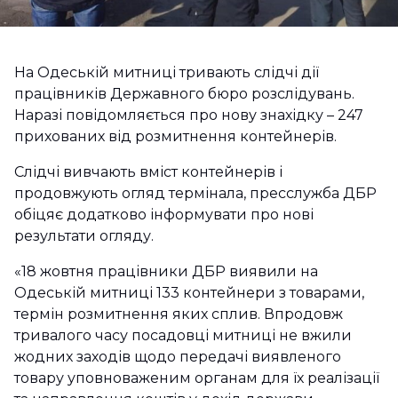
На Одеській митниці тривають слідчі дії
працівників Державного бюро розслідувань.
Наразі повідомляється про нову знахідку – 247
прихованих від розмитнення контейнерів.
Слідчі вивчають вміст контейнерів і
продовжують огляд термінала, пресслужба ДБР
обіцяє додатково інформувати про нові
результати огляду.
«18 жовтня працівники ДБР виявили на
Одеській митниці 133 контейнери з товарами,
термін розмитнення яких сплив. Впродовж
тривалого часу посадовці митниці не вжили
жодних заходів щодо передачі виявленого
товару уповноваженим органам для їх реалізації