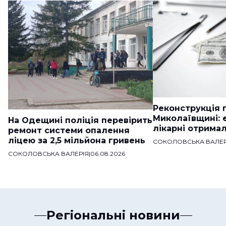
Реконструкція п
Миколаївщині: 
На Одещині поліція перевірить
лікарні отримал
ремонт системи опалення
ліцею за 2,5 мільйона гривень
СОКОЛОВСЬКА ВАЛЕР
СОКОЛОВСЬКА ВАЛЕРІЯ
|
06.08.2026
Регіональні новини