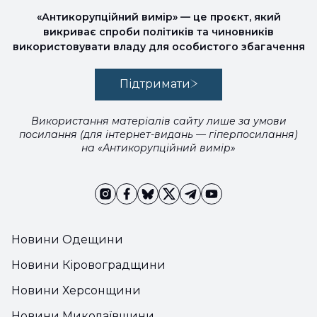
«Антикорупційний вимір» — це проєкт, який
викриває спроби політиків та чиновників
використовувати владу для особистого збагачення
Підтримати
Використання матеріалів сайту лише за умови
посилання (для інтернет-видань — гіперпосилання)
на «Антикорупційний вимір»
Новини Одещини
Новини Кіровоградщини
Новини Херсонщини
Новини Миколаївщини