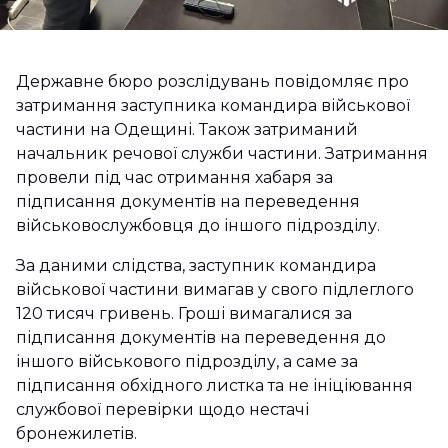
Державне бюро розслідувань повідомляє про
затримання заступника командира військової
частини на Одещині. Також затриманий
начальник речової служби частини. Затримання
провели під час отримання хабаря за
підписання документів на переведення
військовослужбовця до іншого підрозділу.
За даними слідства, заступник командира
військової частини вимагав у свого підлеглого
120 тисяч гривень. Гроші вимагалися за
підписання документів на переведення до
іншого військового підрозділу, а саме за
підписання обхідного листка та не ініціювання
службової перевірки щодо нестачі
бронежилетів.