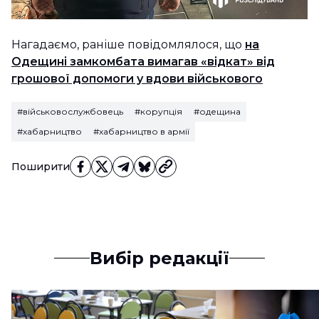
Нагадаємо, раніше повідомлялося, що
на
Одещині замкомбата вимагав «відкат» від
грошової допомоги у вдови військового
#військовослужбовець
#корупція
#одещина
#хабарництво
#хабарництво в армії
Поширити
Вибір редакції