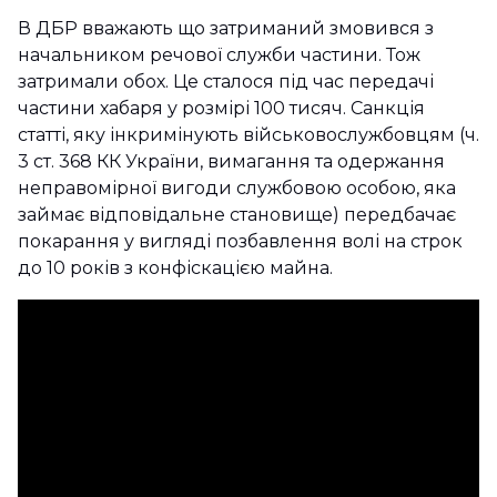
В ДБР вважають що затриманий змовився з
начальником речової служби частини. Тож
затримали обох. Це сталося під час передачі
частини хабаря у розмірі 100 тисяч. Санкція
статті, яку інкримінують військовослужбовцям (ч.
3 ст. 368 КК України, вимагання та одержання
неправомірної вигоди службовою особою, яка
займає відповідальне становище) передбачає
покарання у вигляді позбавлення волі на строк
до 10 років з конфіскацією майна.