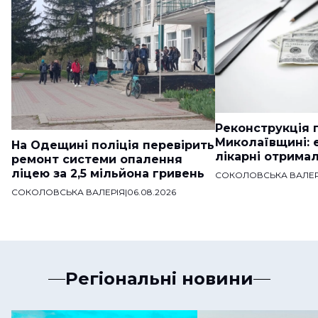
Реконструкція п
Миколаївщині: 
На Одещині поліція перевірить
лікарні отримал
ремонт системи опалення
ліцею за 2,5 мільйона гривень
СОКОЛОВСЬКА ВАЛЕР
СОКОЛОВСЬКА ВАЛЕРІЯ
|
06.08.2026
Регіональні новини