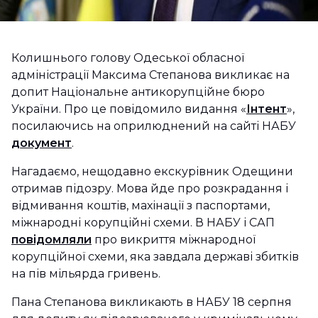
Колишнього голову Одеської обласної
адміністрації Максима Степанова викликає на
допит Національне антикорупційне бюро
України. Про це повідомило видання «
Інтент
»,
посилаючись на оприлюднений на сайті НАБУ
документ
.
Нагадаємо, нещодавно екскурівник Одещини
отримав підозру. Мова йде про розкрадання і
відмивання коштів, махінації з паспортами,
міжнародні корупційні схеми. В НАБУ і САП
повідомляли
про викриття міжнародної
корупційної схеми, яка завдала державі збитків
на пів мільярда гривень.
Пана Степанова викликають в НАБУ 18 серпня