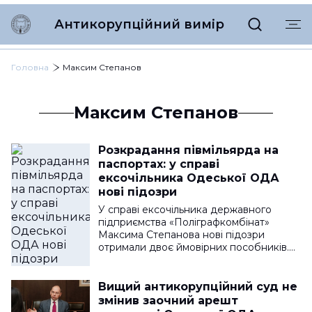
Антикорупційний вимір
Головна
Максим Степанов
Максим Степанов
Розкрадання півмільярда на
паспортах: у справі
ексочільника Одеської ОДА
нові підозри
У справі ексочільника державного
підприємства «Поліграфкомбінат»
Максима Степанова нові підозри
отримали двоє ймовірних пособників.…
Вищий антикорупційний суд не
змінив заочний арешт