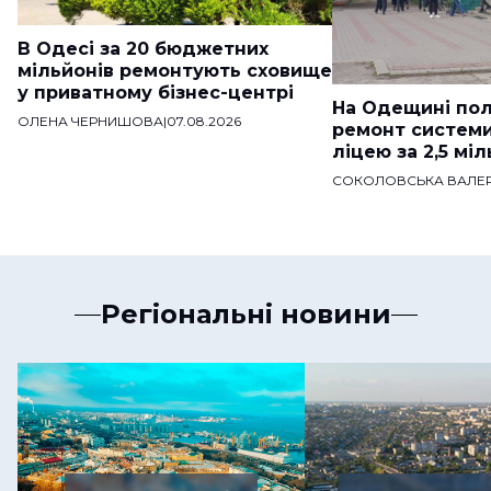
В Одесі за 20 бюджетних
мільйонів ремонтують сховище
у приватному бізнес-центрі
На Одещині пол
ОЛЕНА ЧЕРНИШОВА
|
07.08.2026
ремонт систем
ліцею за 2,5 мі
СОКОЛОВСЬКА ВАЛЕР
Регіональні новини