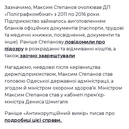
Зазначимо, Максим Степанов очолював ДП
«Поліграфкомбінат» з 2011 по 2016 роки.
Підприємство займалось виготовленням
бланків офіційних документів (паспорти, трудові
та медичні книжки, посвідчення, документи та
інше). Раніше Степанову
повідомили про
підозру
в розкраданні та відмиванні коштів, а
також
заочно заарештували
.
Нагадаємо, невдовзі після керівництва
держпідприємством, Максим Степанов став
головою Одеської державної адміністрації, а
згодом й міністром охорони здоров’я. Міністром
Максим Степанов став у кабінеті прем’єр-
міністра Дениса Шмигаля.
Раніше «Антикорупційний вимір» писав про
подробиці цієї справи.