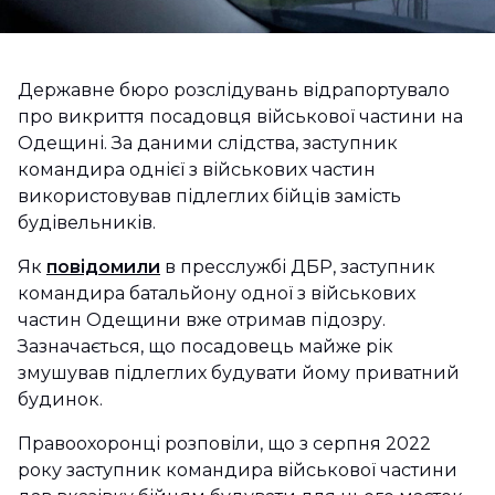
Державне бюро розслідувань відрапортувало
про викриття посадовця військової частини на
Одещині. За даними слідства, заступник
командира однієї з військових частин
використовував підлеглих бійців замість
будівельників.
Як
повідомили
в пресслужбі ДБР, заступник
командира батальйону одної з військових
частин Одещини вже отримав підозру.
Зазначається, що посадовець майже рік
змушував підлеглих будувати йому приватний
будинок.
Правоохоронці розповіли, що з серпня 2022
року заступник командира військової частини