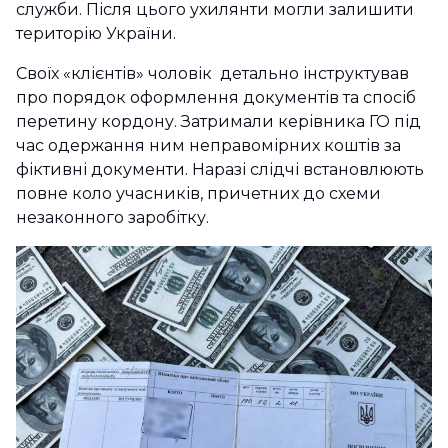
служби. Після цього ухилянти могли залишити
територію України.
Своїх «клієнтів» чоловік детально інструктував
про порядок оформлення документів та спосіб
перетину кордону. Затримали керівника ГО під
час одержання ним неправомірних коштів за
фіктивні документи. Наразі слідчі встановлюють
повне коло учасників, причетних до схеми
незаконного заробітку.