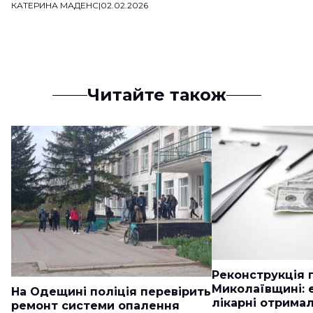
КАТЕРИНА МАДЕНС
|
02.02.2026
Читайте також
Реконструкція п
Миколаївщині: 
На Одещині поліція перевірить
лікарні отримал
ремонт системи опалення