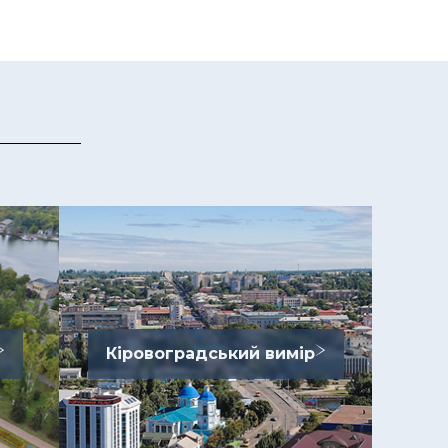
Кіровоградський вимір