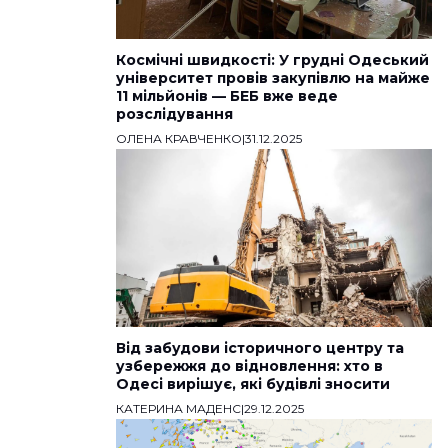
Космічні швидкості: У грудні Одеський
університет провів закупівлю на майже
11 мільйонів — БЕБ вже веде
розслідування
ОЛЕНА КРАВЧЕНКО
|
31.12.2025
Від забудови історичного центру та
узбережжя до відновлення: хто в
Одесі вирішує, які будівлі зносити
КАТЕРИНА МАДЕНС
|
29.12.2025