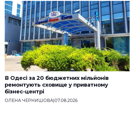
В Одесі за 20 бюджетних мільйонів
ремонтують сховище у приватному
бізнес-центрі
ОЛЕНА ЧЕРНИШОВА
|
07.08.2026