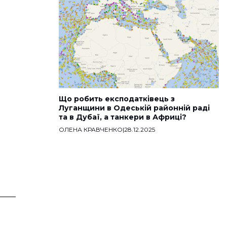
Що робить експодатківець з
Луганщини в Одеській районній раді
та в Дубаї, а танкери в Африці?
ОЛЕНА КРАВЧЕНКО
|
28.12.2025