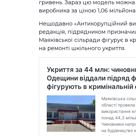
гривень. Зараз цю модель можна
виробника за ціною 1,06 мільйона
Нещодавно «Антикорупційний вимі
редакція, підрядником призначи
Маяківської сільради фігурує в к
на ремонті шкільного укриття.