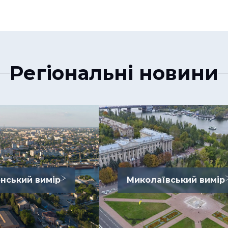
Регіональні новини
нський вимір
Миколаївський вимір