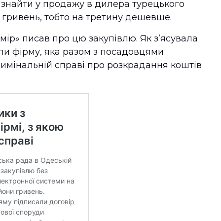
 знайти у продажу в дилера турецького
 гривень, тобто на третину дешевше.
р» писав про цю закупівлю. Як з’ясувала
ли фірму, яка разом з посадовцями
римінальній справі про розкрадання коштів