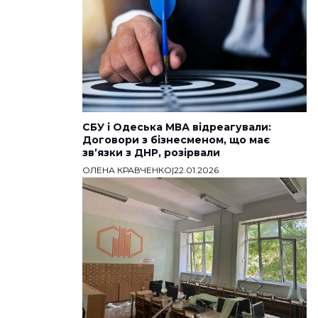
СБУ і Одеська МВА відреагували:
Договори з бізнесменом, що має
звʼязки з ДНР, розірвали
ОЛЕНА КРАВЧЕНКО
|
22.01.2026