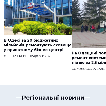
В Одесі за 20 бюджетних
мільйонів ремонтують сховище
у приватному бізнес-центрі
На Одещині пол
ОЛЕНА ЧЕРНИШОВА
|
07.08.2026
ремонт систем
ліцею за 2,5 мі
СОКОЛОВСЬКА ВАЛЕР
Регіональні новини