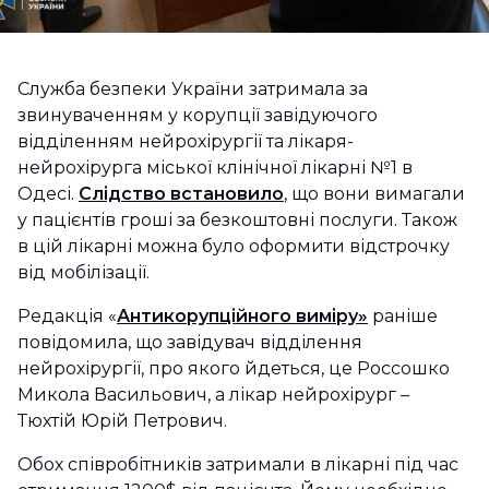
Служба безпеки України затримала за
звинуваченням у корупції завідуючого
відділенням нейрохірургії та лікаря-
нейрохірурга міської клінічної лікарні №1 в
Одесі.
Слідство встановило
, що вони вимагали
у пацієнтів гроші за безкоштовні послуги. Також
в цій лікарні можна було оформити відстрочку
від мобілізації.
Редакція «
Антикорупційного виміру»
раніше
повідомила, що завідувач відділення
нейрохірургії, про якого йдеться, це Россошко
Микола Васильович, а лікар нейрохірург –
Тюхтій Юрій Петрович.
Обох співробітників затримали в лікарні під час