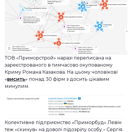
ТОВ «Приморстрой» наразі переписана на
зареєстрованого в тимчасово окупованому
Криму Романа Казакова. На цьому чоловікові
«
висить
» понад 30 фірм з досить цікавим
минулим.
Колективне підприємство «Приморбуд» Левін
теж «скинув» на доволі підозрілу особу – Сергія