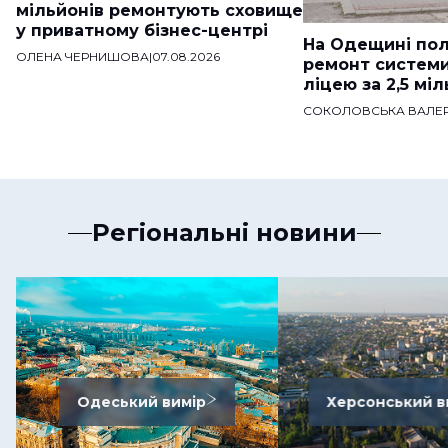
мільйонів ремонтують сховище
у приватному бізнес-центрі
На Одещині пол
ОЛЕНА ЧЕРНИШОВА
|
07.08.2026
ремонт систем
ліцею за 2,5 мі
СОКОЛОВСЬКА ВАЛЕР
Регіональні новини
Одеський вимір
Херсонський в