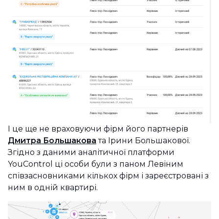
І це ще не враховуючи фірм його партнерів
Дмитра Большакова
та Ірини Большакової.
Згідно з даними аналітичної платформи
YouControl ці особи були з паном Левіним
співзасновниками кількох фірм і зареєстровані з
ним в одній квартирі.