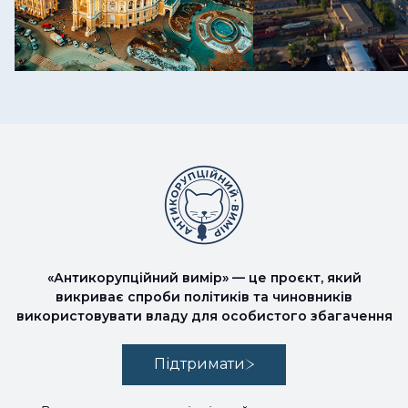
«Антикорупційний вимір» — це проєкт, який
викриває спроби політиків та чиновників
використовувати владу для особистого збагачення
Підтримати