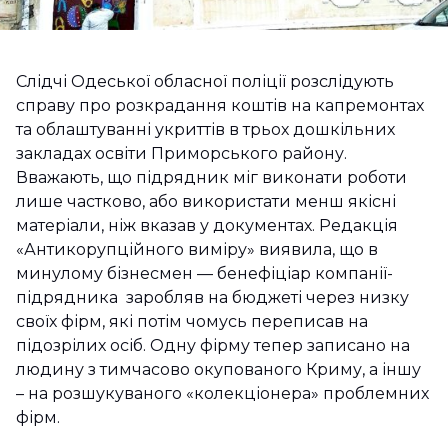
Слідчі Одеської обласної поліції розслідують
справу про розкрадання коштів на капремонтах
та облаштуванні укриттів в трьох дошкільних
закладах освіти Приморського району.
Вважають, що підрядник міг виконати роботи
лише частково, або використати менш якісні
матеріали, ніж вказав у документах. Редакція
«Антикорупційного виміру» виявила, що в
минулому бізнесмен — бенефіціар компанії-
підрядника заробляв на бюджеті через низку
своїх фірм, які потім чомусь переписав на
підозрілих осіб. Одну фірму тепер записано на
людину з тимчасово окупованого Криму, а іншу
– на розшукуваного «колекціонера» проблемних
фірм.