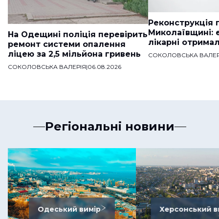
Реконструкція п
Миколаївщині: 
На Одещині поліція перевірить
лікарні отримал
ремонт системи опалення
ліцею за 2,5 мільйона гривень
СОКОЛОВСЬКА ВАЛЕР
СОКОЛОВСЬКА ВАЛЕРІЯ
|
06.08.2026
Регіональні новини
Одеський вимір
Херсонський в