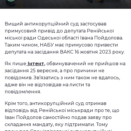
Вищий антикорупційний суд застосував
примусовий привід до депутата Ренійської
міської ради Одеської області Івана Пойдолова.
Таким чином, НАБУ має примусово привести
депутата на засідання ВАКС 16 жовтня 2023 року.
Як пише
Інтент,
обвинувачений не прийшов на
засідання 25 вересня, а про причини не
повідомив. Зв’язатись з ним також не вдалось,
адже він не відповідав на листи та
повідомлення.
Крім того, антикорупційний суд отримав
відповідь від Ренійської міськради про те, що
Іван Пойдолов самостійно подав заяву про
складання мандату, яку підтримали. Тому