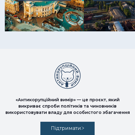
«Антикорупційний вимір» — це проєкт, який
викриває спроби політиків та чиновників
використовувати владу для особистого збагачення
Підтримати