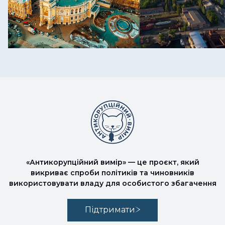
«Антикорупційний вимір» — це проєкт, який
викриває спроби політиків та чиновників
використовувати владу для особистого збагачення
Підтримати