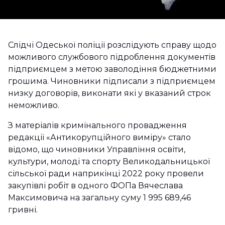
Слідчі Одеської поліції розслідують справу щодо
можливого службового підроблення документів
підприємцем з метою заволодіння бюджетними
грошима. Чиновники підписали з підприємцем
низку договорів, виконати які у вказаний строк
неможливо.
З матеріалів кримінального провадження
редакції «Антикорупційного виміру» стало
відомо, що чиновники Управління освіти,
культури, молоді та спорту Великодальницької
сільської ради наприкінці 2022 року провели
закупівлі робіт в одного ФОПа Вячеслава
Максимовича на загальну суму 1 995 689,46
гривні.