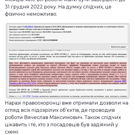
31 грудня 2022 року. На думку слідчих, це
фізично неможливо.
Наразі правоохоронці вже отримали дозволи на
огляд всіх підозрілих обʼєктів, де проводив
роботи Вячеслав Максимович. Також слідчих
цікавить і те, хто з посадовців був задіяний у
схемі.