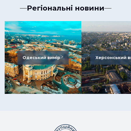
Регіональні новини
Одеський вимір
Херсонський в