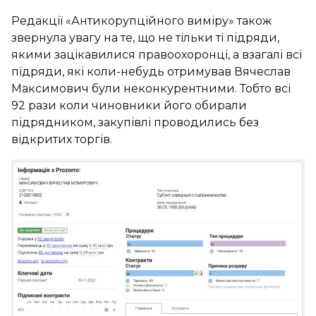
Редакції «Антикорупційного виміру» також
звернула увагу на те, що не тільки ті підряди,
якими зацікавилися правоохоронці, а взагалі всі
підряди, які коли-небудь отримував Вячеслав
Максимович були неконкурентними. Тобто всі
92 рази коли чиновники його обирали
підрядником, закупівлі проводились без
відкритих торгів.