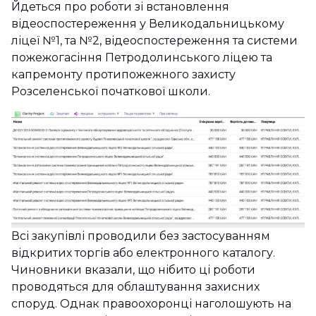
Йдеться про роботи зі встановлення
відеоспостереження у Великодальницькому
ліцеї №1, та №2, відеоспостереження та системи
пожежогасіння Петродолинського ліцею та
капремонту протипожежного захисту
Розселенської початкової школи.
Всі закупівлі проводили без застосуванням
відкритих торгів або електронного каталогу.
Чиновники вказали, що нібито ці роботи
проводяться для облаштування захисних
споруд. Однак правоохоронці наголошують на