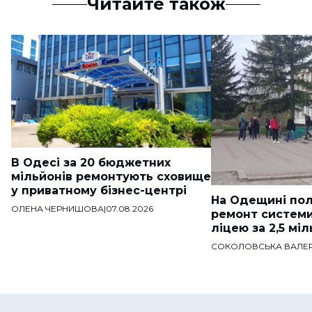
Читайте також
В Одесі за 20 бюджетних
мільйонів ремонтують сховище
у приватному бізнес-центрі
На Одещині пол
ОЛЕНА ЧЕРНИШОВА
|
07.08.2026
ремонт систем
ліцею за 2,5 мі
СОКОЛОВСЬКА ВАЛЕР