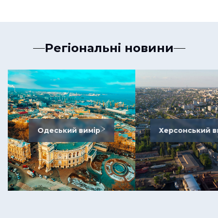
Регіональні новини
Одеський вимір
Херсонський в