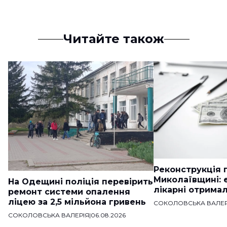
Читайте також
Реконструкція п
Миколаївщині: 
На Одещині поліція перевірить
лікарні отримал
ремонт системи опалення
ліцею за 2,5 мільйона гривень
СОКОЛОВСЬКА ВАЛЕР
СОКОЛОВСЬКА ВАЛЕРІЯ
|
06.08.2026