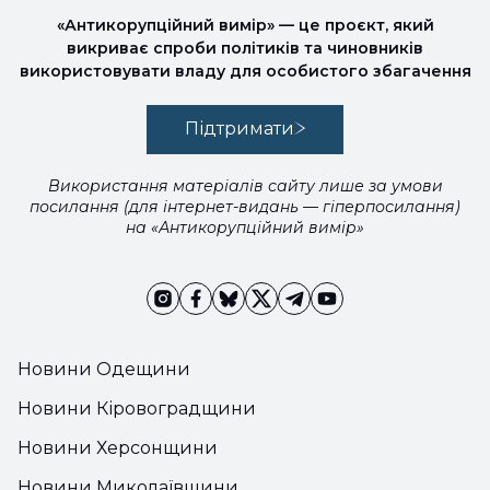
«Антикорупційний вимір» — це проєкт, який
викриває спроби політиків та чиновників
використовувати владу для особистого збагачення
Підтримати
Використання матеріалів сайту лише за умови
посилання (для інтернет-видань — гіперпосилання)
на «Антикорупційний вимір»
Новини Одещини
Новини Кіровоградщини
Новини Херсонщини
Новини Миколаївщини