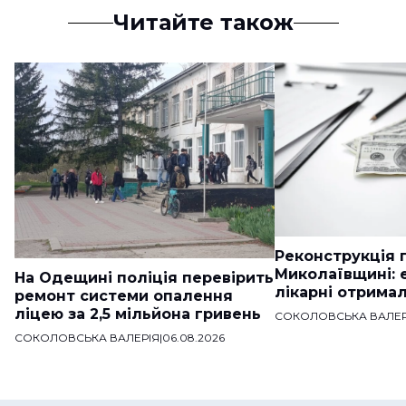
Читайте також
Реконструкція п
Миколаївщині: 
На Одещині поліція перевірить
лікарні отримал
ремонт системи опалення
ліцею за 2,5 мільйона гривень
СОКОЛОВСЬКА ВАЛЕР
СОКОЛОВСЬКА ВАЛЕРІЯ
|
06.08.2026