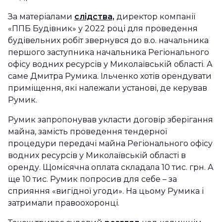
За матеріалами
слідства,
директор компанії
«ППБ Будівник» у 2022 році для проведення
будівельних робіт звернувся до в.о. начальника
першого заступника начальника Регіонального
офісу водних ресурсів у Миколаївській області. А
саме Дмитра Румика. Ільченко хотів орендувати
приміщення, які належали установі, де керував
Румик.
Румик запропонував укласти договір зберігання
майна, замість проведення тендерної
процедури передачі майна Регіонального офісу
водних ресурсів у Миколаївській області в
оренду. Щомісячна оплата складала 10 тис. грн. А
ще 10 тис. Румик попросив для себе – за
сприяння «вигідної угоди». На цьому Румика і
затримали правоохоронці.