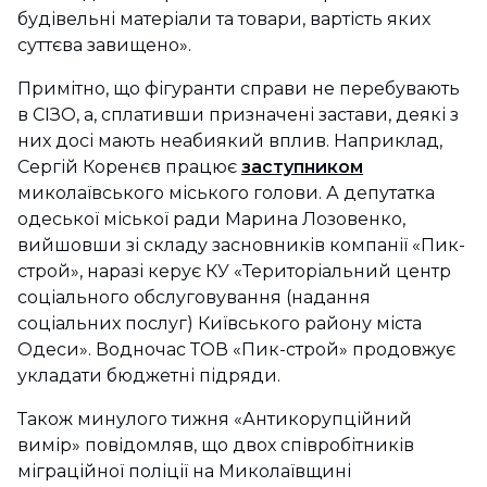
будівельні матеріали та товари, вартість яких
суттєва завищено».
Примітно, що фігуранти справи не перебувають
в СІЗО, а, сплативши призначені застави, деякі з
них досі мають неабиякий вплив. Наприклад,
Сергій Коренєв працює
заступником
миколаївського міського голови. А депутатка
одеської міської ради Марина Лозовенко,
вийшовши зі складу засновників компанії «Пик-
строй», наразі керує КУ «Територіальний центр
соціального обслуговування (надання
соціальних послуг) Київського району міста
Одеси». Водночас ТОВ «Пик-строй» продовжує
укладати бюджетні підряди.
Також минулого тижня «Антикорупційний
вимір» повідомляв, що двох співробітників
міграційної поліції на Миколаївщині