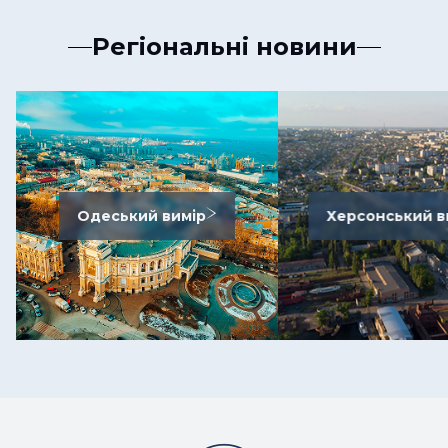
Регіональні новини
Одеський вимір
Херсонський в