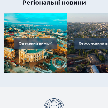
Регіональні новини
Одеський вимір
Херсонський в