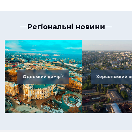
Регіональні новини
Одеський вимір
Херсонський в