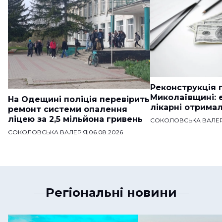
Реконструкція п
Миколаївщині: 
На Одещині поліція перевірить
лікарні отримал
ремонт системи опалення
ліцею за 2,5 мільйона гривень
СОКОЛОВСЬКА ВАЛЕР
СОКОЛОВСЬКА ВАЛЕРІЯ
|
06.08.2026
Регіональні новини