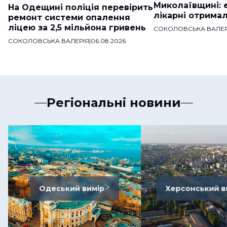
Миколаївщині: 
На Одещині поліція перевірить
лікарні отримал
ремонт системи опалення
ліцею за 2,5 мільйона гривень
СОКОЛОВСЬКА ВАЛЕР
СОКОЛОВСЬКА ВАЛЕРІЯ
|
06.08.2026
Регіональні новини
Одеський вимір
Херсонський в