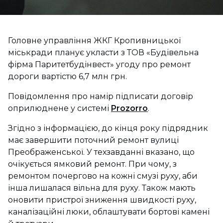
Головне управління ЖКГ Кропивницької
міськради планує укласти з ТОВ «Будівельна
фірма Паритетбудінвест» угоду про ремонт
дороги вартістю 6,7 млн грн.
Повідомлення про намір підписати договір
оприлюднене у системі
Prozorro
.
Згідно з інформацією, до кінця року підрядник
має завершити поточний ремонт вулиці
Преображенської. У техзавданні вказано, що
очікується ямковий ремонт. При чому, з
ремонтом почергово на кожні смузі руху, аби
інша лишалася вільна для руху. Також мають
оновити пристрої зниження швидкості руху,
каналізаційні люки, облаштувати бортові камені