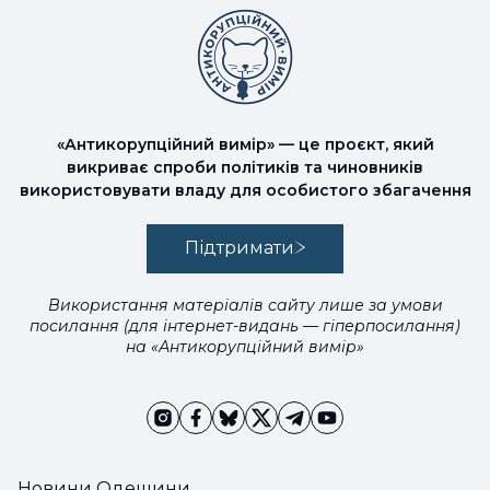
«Антикорупційний вимір» — це проєкт, який
викриває спроби політиків та чиновників
використовувати владу для особистого збагачення
Підтримати
Використання матеріалів сайту лише за умови
посилання (для інтернет-видань — гіперпосилання)
на «Антикорупційний вимір»
Новини Одещини