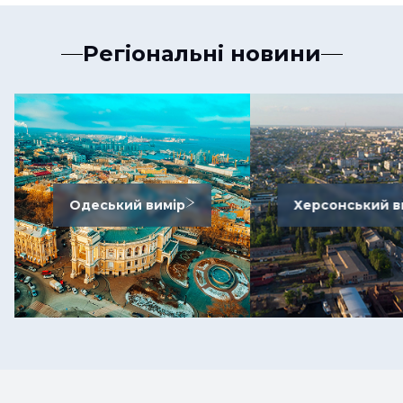
Регіональні новини
Одеський вимір
Херсонський в