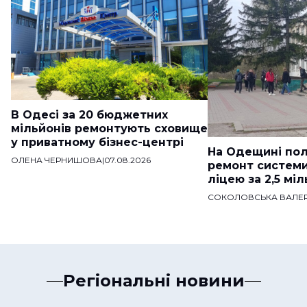
В Одесі за 20 бюджетних
мільйонів ремонтують сховище
у приватному бізнес-центрі
На Одещині пол
ОЛЕНА ЧЕРНИШОВА
|
07.08.2026
ремонт систем
ліцею за 2,5 мі
СОКОЛОВСЬКА ВАЛЕР
Регіональні новини