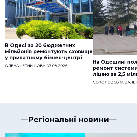
В Одесі за 20 бюджетних
мільйонів ремонтують сховище
у приватному бізнес-центрі
На Одещині пол
ОЛЕНА ЧЕРНИШОВА
|
07.08.2026
ремонт систем
ліцею за 2,5 мі
СОКОЛОВСЬКА ВАЛЕР
Регіональні новини