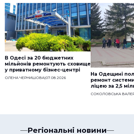
В Одесі за 20 бюджетних
мільйонів ремонтують сховище
у приватному бізнес-центрі
На Одещині пол
ОЛЕНА ЧЕРНИШОВА
|
07.08.2026
ремонт систем
ліцею за 2,5 мі
СОКОЛОВСЬКА ВАЛЕР
Регіональні новини