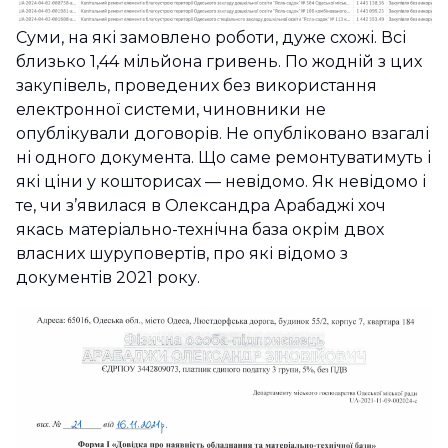
Суми, на які замовлено роботи, дуже схожі. Всі
близько 1,44 мільйона гривень. По жодній з цих
закупівель, проведених без використання
електронної системи, чиновники не
опублікували договорів. Не опубліковано взагалі
ні одного документа. Що саме ремонтуватимуть і
які ціни у кошторисах — невідомо. Як невідомо і
те, чи з’явилася в Олександра Арабаджі хоч
якась матеріально-технічна база окрім двох
власних шуруповертів, про які відомо з
документів 2021 року.