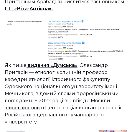
Пригаріним Арабаджи числиться засновником
ПП «Віта-Антіква».
Як пише
видання «Думська»
, Олександр
Пригарін — етнолог, колишній професор
кафедри етнології історичного факультету
Одеського національного університету імені
Мечникова, відомий своїми проросійськими
поглядами. У 2022 році він втік до Москви і
зараз працює
в Центрі соціальної антропології
Російського державного гуманітарного
університету.