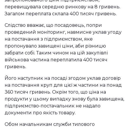
перевищувала середню ринкову на 8 гривень.
Загалом переплата склала 400 тисяч гривень.
Слідство вважає, що посадовець, попри
проведений моніторинг, навмисне уклав угоду
на постачання з підприємством, яке
пропонувало завищені ціни, аби різницю
забрати собі. Таким чином на цій закупівлі
військова частина переплатила 400 тисяч
гривень.
Його наступник на посаді згодом уклав договір
на постачання круп для цієї ж частини на понад
360 тисяч гривень. Окрім того, що ціна на
продукти у цьому випадку знову була завищена,
підприємство-постачальник не надало
документи про якість товару.
Обом начальникам служби тилового