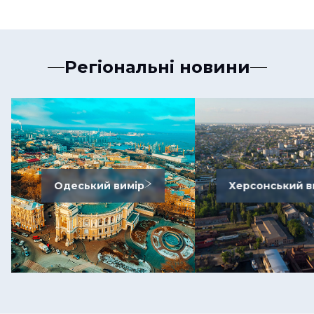
Регіональні новини
Одеський вимір
Херсонський в