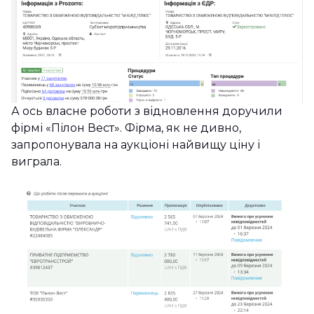
А ось власне роботи з відновлення доручили
фірмі «Пілон Вест». Фірма, як не дивно,
запропонувала на аукціоні найвищу ціну і
виграла.