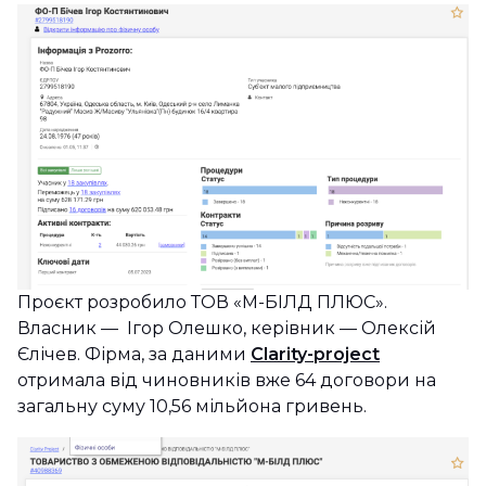
Проєкт розробило ТОВ «М-БІЛД ПЛЮС».
Власник — Ігор Олешко, керівник — Олексій
Єлічев. Фірма, за даними
Clarity-project
отримала від чиновників вже 64 договори на
загальну суму 10,56 мільйона гривень.