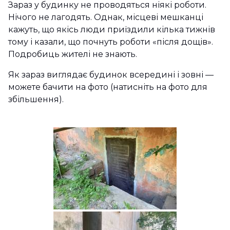
Зараз у будинку не проводяться ніякі роботи.
Нічого не лагодять. Однак, місцеві мешканці
кажуть, що якісь люди приїздили кілька тижнів
тому і казали, що почнуть роботи «після дощів».
Подробиць жителі не знають.
Як зараз виглядає будинок всередині і зовні —
можете бачити на фото (натисніть на фото для
збільшення).