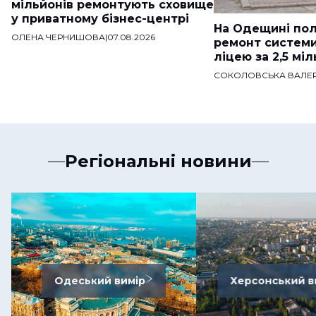
мільйонів ремонтують сховище
у приватному бізнес-центрі
На Одещині пол
ОЛЕНА ЧЕРНИШОВА
|
07.08.2026
ремонт систем
ліцею за 2,5 мі
СОКОЛОВСЬКА ВАЛЕР
Регіональні новини
Одеський вимір
Херсонський в