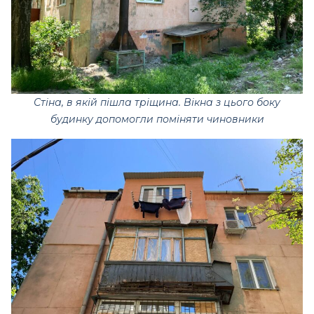
Стіна, в якій пішла тріщина. Вікна з цього боку
будинку допомогли поміняти чиновники