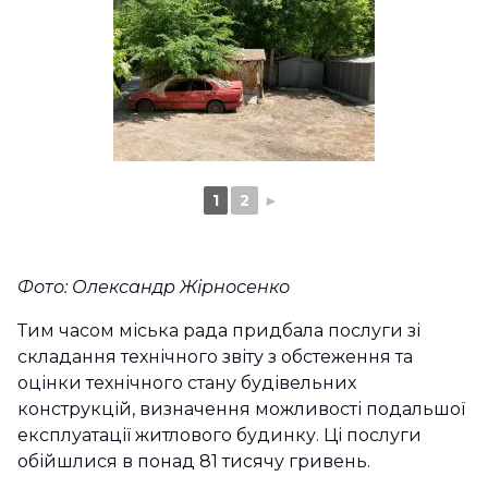
1
2
►
Фото: Олександр Жірносенко
Тим часом міська рада придбала послуги зі
складання технічного звіту з обстеження та
оцінки технічного стану будівельних
конструкцій, визначення можливості подальшої
експлуатації житлового будинку. Ці послуги
обійшлися в понад 81 тисячу гривень.