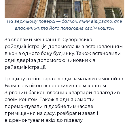
На верхньому поверсі — балкон, який відірвало, але
власник житла його полагодив своїм коштом
За словами мешканців, Суворівська
райадміністрація допомогла їм з встановленням
вікон з одного боку будинку. Також встановили
одні двері за допомогою чиновників
райадміністрації.
Тріщину в стіні наразі люди замазали самостійно.
Більшість вікон встановили своїм коштом.
Зірваний балкон власник квартири полагодив
своїм коштом. Також люди як змогли
поремонтували підсобне тимчасове
приміщення на даху, розібрали завал і
відремонтували вхід до підвалу.