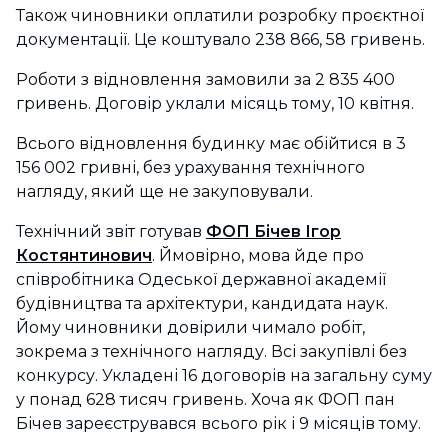
Також чиновники оплатили розробку проєктної
документації. Це коштувало 238 866, 58 гривень.
Роботи з відновлення замовили за 2 835 400
гривень. Договір уклали місяць тому, 10 квітня.
Всього відновлення будинку має обійтися в 3
156 002 гривні, без урахування технічного
нагляду, який ще не закуповували.
Технічний звіт готував
ФОП Бічев Ігор
Костянтинович
. Ймовірно, мова йде про
співробітника Одеської державної академії
будівництва та архітектури, кандидата наук.
Йому чиновники довірили чимало робіт,
зокрема з технічного нагляду. Всі закупівлі без
конкурсу. Укладені 16 договорів на загальну суму
у понад 628 тисяч гривень. Хоча як ФОП пан
Бічев зареєструвався всього рік і 9 місяців тому.