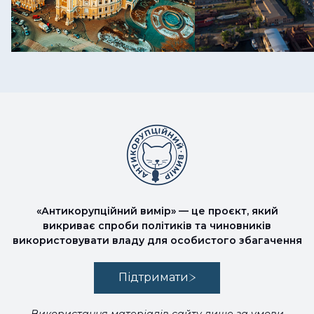
«Антикорупційний вимір» — це проєкт, який
викриває спроби політиків та чиновників
використовувати владу для особистого збагачення
Підтримати