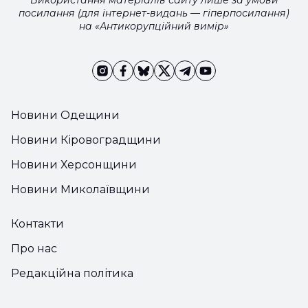
Використання матеріалів сайту лише за умови
посилання (для інтернет-видань — гіперпосилання)
на «Антикорупційний вимір»
Новини Одещини
Новини Кіровоградщини
Новини Херсонщини
Новини Миколаївщини
Контакти
Про нас
Редакційна політика