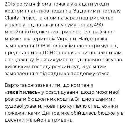
2015 року ця фірма почала укладати угоди
коштом платників податків. За даними порталу
Clarity Project, станом на зараз підприємство
уклало угод на загальну суму понад 490
мільйонів бюджетних гривень. Географічно –
майже вся територія України. Найдорожчі
замовлення ТОВ «Політек імпекс» отримує від
представників ДСНС, постачаючи пожежникам
спецтехніку. На яких умовах – детально з’ясував
київський господарський суд. З усім тим
замовлення в підрядника продовжуються.
Варто також зазначити, що компанія
«засвітилась»
у розслідуванні щодо можливої
розтрати бюджетних коштів. Згідно з даними
судової ухвали, мова про купівлю спецтехніки
пожежниками Дніпра, яка обійшлась бюджету в
десятки мільйонів гривень.