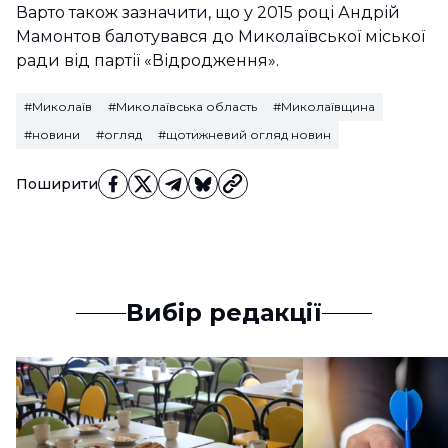
Варто також зазначити, що у 2015 році Андрій
Мамонтов балотувався до Миколаївської міської
ради від партії «Відродження».
#Миколаїв
#Миколаївська область
#Миколаївщина
#новини
#огляд
#щотижневий огляд новин
Поширити
Вибір редакції