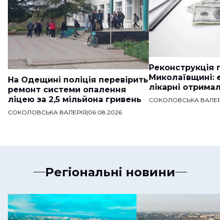
Реконструкція п
Миколаївщині: 
На Одещині поліція перевірить
лікарні отримал
ремонт системи опалення
ліцею за 2,5 мільйона гривень
СОКОЛОВСЬКА ВАЛЕР
СОКОЛОВСЬКА ВАЛЕРІЯ
|
06.08.2026
Регіональні новини