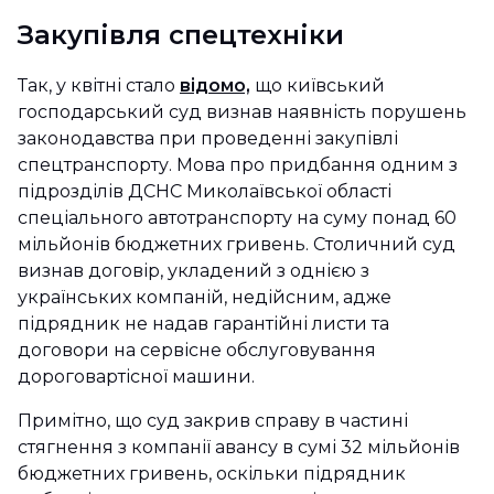
Закупівля спецтехніки
Так, у квітні стало
відомо,
що київський
господарський суд визнав наявність порушень
законодавства при проведенні закупівлі
спецтранспорту. Мова про придбання одним з
підрозділів ДСНС Миколаївської області
спеціального автотранспорту на суму понад 60
мільйонів бюджетних гривень. Столичний суд
визнав договір, укладений з однією з
українських компаній, недійсним, адже
підрядник не надав гарантійні листи та
договори на сервісне обслуговування
дороговартісної машини.
Примітно, що суд закрив справу в частині
стягнення з компанії авансу в сумі 32 мільйонів
бюджетних гривень, оскільки підрядник