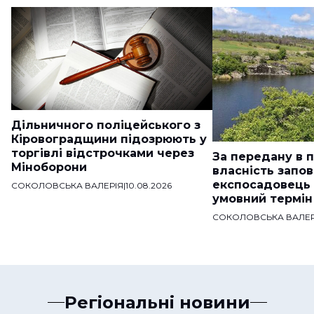
Дільничного поліцейського з
Кіровоградщини підозрюють у
торгівлі відстрочками через
За передану в 
Міноборони
власність запо
експосадовець
СОКОЛОВСЬКА ВАЛЕРІЯ
|
10.08.2026
умовний термін
СОКОЛОВСЬКА ВАЛЕР
Регіональні новини