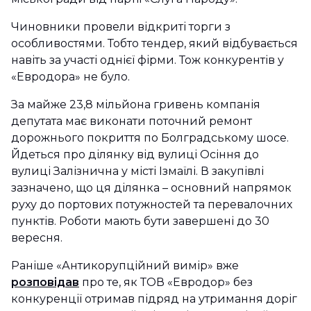
Чиновники провели відкриті торги з
особливостями. Тобто тендер, який відбувається
навіть за участі однієї фірми. Тож конкурентів у
«Евродора» не було.
За майже 23,8 мільйона гривень компанія
депутата має виконати поточний ремонт
дорожнього покриття по Болградському шосе.
Йдеться про ділянку від вулиці Осіння до
вулиці Залізнична у місті Ізмаїлі. В закупівлі
зазначено, що ця ділянка – основний напрямок
руху до портових потужностей та перевалочних
пунктів. Роботи мають бути завершені до 30
вересня.
Раніше «Антикорупційний вимір» вже
розповідав
про те, як ТОВ «Евродор» без
конкуренції отримав підряд на утримання доріг