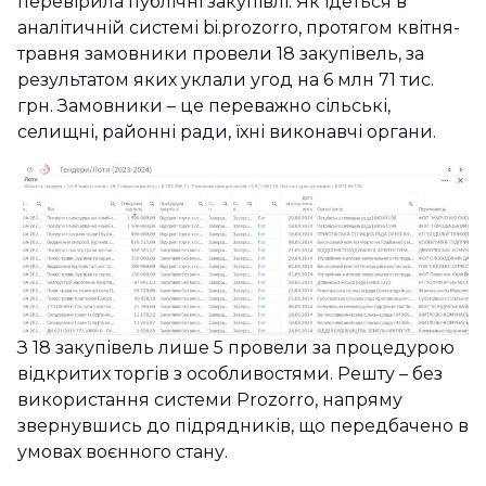
перевірила публічні закупівлі. Як ідеться в
аналітичній системі bi.prozorro, протягом квітня-
травня замовники провели 18 закупівель, за
результатом яких уклали угод на 6 млн 71 тис.
грн. Замовники – це переважно сільські,
селищні, районні ради, їхні виконавчі органи.
З 18 закупівель лише 5 провели за процедурою
відкритих торгів з особливостями. Решту – без
використання системи Prozorro, напряму
звернувшись до підрядників, що передбачено в
умовах воєнного стану.