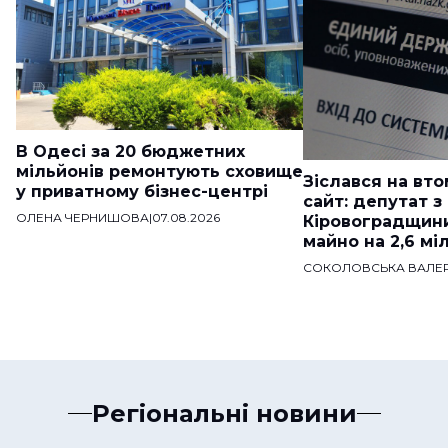
В Одесі за 20 бюджетних
мільйонів ремонтують сховище
Зіслався на вт
у приватному бізнес-центрі
сайт: депутат з
ОЛЕНА ЧЕРНИШОВА
|
07.08.2026
Кіровоградщини
майно на 2,6 мі
СОКОЛОВСЬКА ВАЛЕР
Регіональні новини