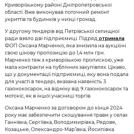
Криворізькому районі Дніпропетровської
області. Вже виконував поточний ремонт
укриттів та будинків у низці громад.
У другому тендерів від Петрівської селищної
ради взяло дві підприємиці. Підряд
отримала
ФОП Оксана Марченко, яка знизила на аукціоні
свою цінову пропозицію до 1,4 млн грн.
Марченко теж з криворізькою пропискою, уже
мала контракти на публічних закупівлях. Цікаво,
що у документації підприємиці, яку вона подала
для участі в тендері, вказана наявність 3
газонокосарок, на відміну від 9 газонокосарок та
мотокіс, як в іншої учасниці торгів.
Оксана Марченко за договором до кінця 2024
року має забезпечити скошування трави у селах
Ганнівка, Сергіївка, Володимирівка, Рядове,
Козацьке, Олександро-Мар’ївка, Йосипівка.