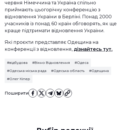
червня Німеччина та Україна спільно
приймають цьогорічну конференцію з
відновлення України в Берліні. Понад 2000
учасників із понад 60 країн обговорять, як ще
краще підтримати відновлення України.
Які проєкти представляє Одещина на
конференції з відновлення,
дізнайтесь тут.
#відбудова
#Вікно Відновлення
#Одеса
#Одеська міська рада
#Одеська область
#Одещина
#Олег Кіпер
Поширити