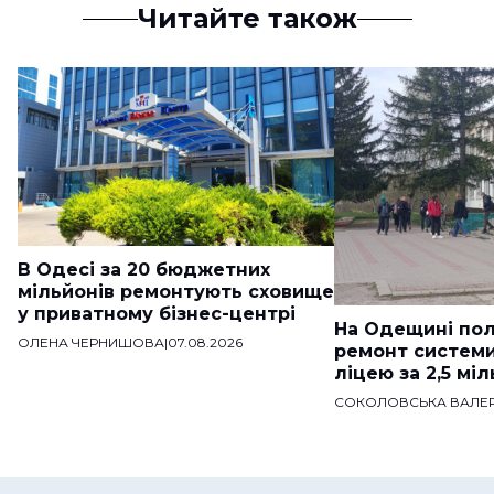
Читайте також
В Одесі за 20 бюджетних
мільйонів ремонтують сховище
у приватному бізнес-центрі
На Одещині пол
ОЛЕНА ЧЕРНИШОВА
|
07.08.2026
ремонт систем
ліцею за 2,5 мі
СОКОЛОВСЬКА ВАЛЕР