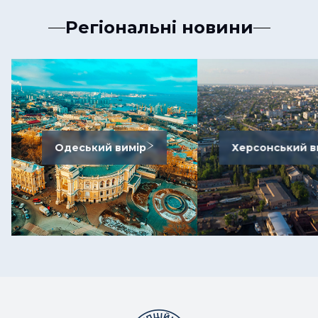
Регіональні новини
Одеський вимір
Херсонський в