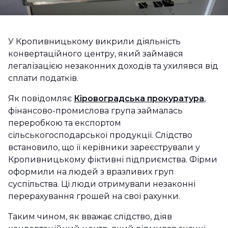
У Кропивницькому викрили діяльність
конвертаційного центру, який займався
легалізацією незаконних доходів та ухилявся від
сплати податків.
Як повідомляє
Кіровоградська прокуратура
,
фінансово-промислова група займалась
переробкою та експортом
сільськогосподарської продукції. Слідство
встановило, що її керівники зареєстрували у
Кропивницькому фіктивні підприємства. Фірми
оформили на людей з вразливих груп
суспільства. Ці люди отримували незаконні
перерахування грошей на свої рахунки.
Таким чином, як вважає слідство, діяв