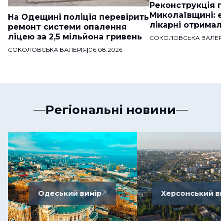
Реконструкція п
Миколаївщині: 
На Одещині поліція перевірить
лікарні отримал
ремонт системи опалення
ліцею за 2,5 мільйона гривень
СОКОЛОВСЬКА ВАЛЕР
СОКОЛОВСЬКА ВАЛЕРІЯ
|
06.08.2026
Регіональні новини
Одеський вимір
Херсонський в