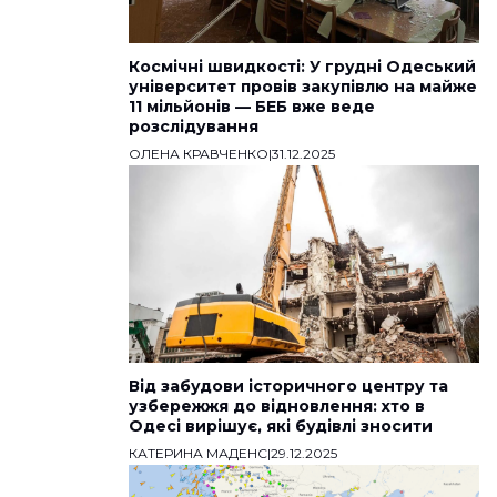
Космічні швидкості: У грудні Одеський
університет провів закупівлю на майже
11 мільйонів — БЕБ вже веде
розслідування
ОЛЕНА КРАВЧЕНКО
|
31.12.2025
Від забудови історичного центру та
узбережжя до відновлення: хто в
Одесі вирішує, які будівлі зносити
КАТЕРИНА МАДЕНС
|
29.12.2025