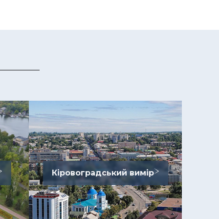
Кіровоградський вимір