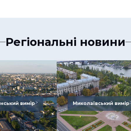
Регіональні новини
нський вимір
Миколаївський вимір