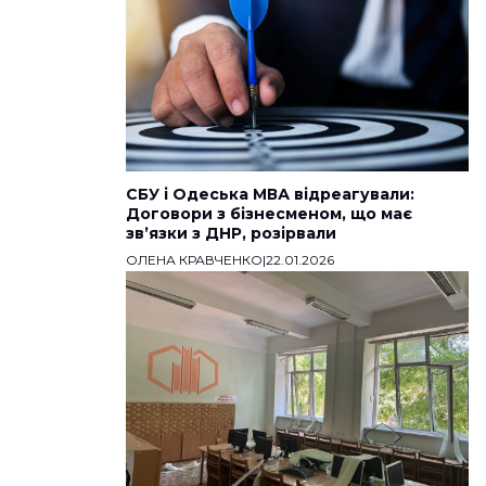
СБУ і Одеська МВА відреагували:
Договори з бізнесменом, що має
звʼязки з ДНР, розірвали
ОЛЕНА КРАВЧЕНКО
|
22.01.2026