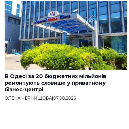
В Одесі за 20 бюджетних мільйонів
ремонтують сховище у приватному
бізнес-центрі
ОЛЕНА ЧЕРНИШОВА
|
07.08.2026