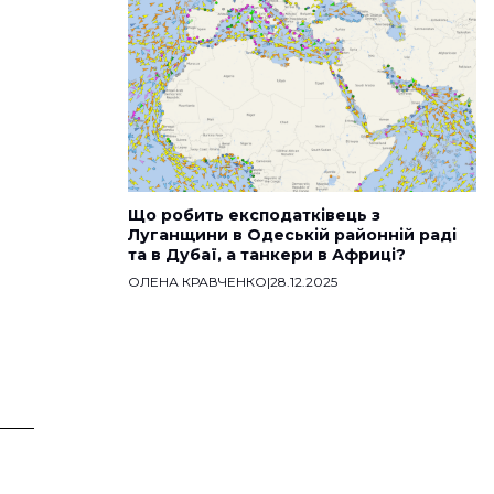
Що робить експодатківець з
Луганщини в Одеській районній раді
та в Дубаї, а танкери в Африці?
ОЛЕНА КРАВЧЕНКО
|
28.12.2025