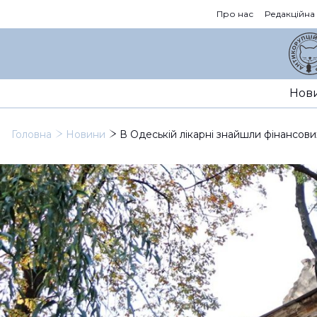
Про нас
Редакційна
Нов
Головна
Новини
В Одеській лікарні знайшли фінансови