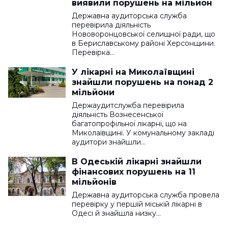
виявили порушень на мільйон
Державна аудиторська служба
перевірила діяльність
Нововоронцовської селищної ради, що
в Бериславському районі Херсонщини.
Перевірка…
У лікарні на Миколаївщині
знайшли порушень на понад 2
мільйони
Держаудитслужба перевірила
діяльність Вознесенської
багатопрофільної лікарні, що на
Миколаївщині. У комунальному закладі
аудитори знайшли…
В Одеській лікарні знайшли
фінансових порушень на 11
мільйонів
Державна аудиторська служба провела
перевірку у першій міській лікарні в
Одесі й знайшла низку…