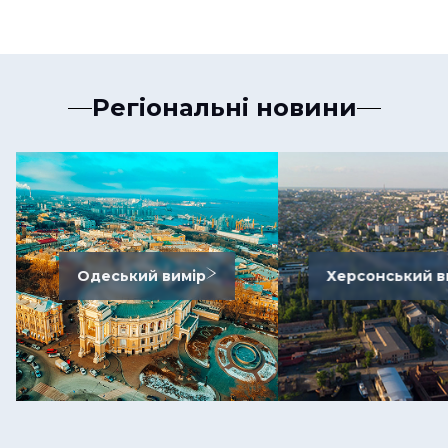
Регіональні новини
Одеський вимір
Херсонський в