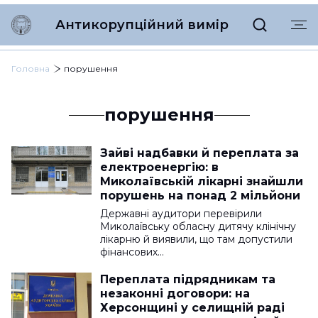
Антикорупційний вимір
Головна
порушення
порушення
Зайві надбавки й переплата за
електроенергію: в
Миколаївській лікарні знайшли
порушень на понад 2 мільйони
Державні аудитори перевірили
Миколаївську обласну дитячу клінічну
лікарню й виявили, що там допустили
фінансових…
Переплата підрядникам та
незаконні договори: на
Херсонщині у селищній раді