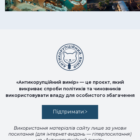
«Антикорупційний вимір» — це проєкт, який
викриває спроби політиків та чиновників
використовувати владу для особистого збагачення
Підтримати
Використання матеріалів сайту лише за умови
посилання (для інтернет-видань — гіперпосилання)
на «Антикорупційний вимір»