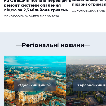
На Одещині поліція перевірить
лікарні отримал
ремонт системи опалення
ліцею за 2,5 мільйона гривень
СОКОЛОВСЬКА ВАЛЕР
СОКОЛОВСЬКА ВАЛЕРІЯ
|
06.08.2026
Регіональні новини
Одеський вимір
Херсонський в