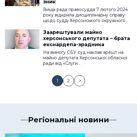
зник
Вища рада правосуддя 7 лютого 2024
року відкрила дисциплінарну справу
щодо судді Херсонського окружного…
Заарештували майно
херсонського депутата – брата
екснардепа-зрадника
На вимогу СБУ суд наклав арешт на
майно депутата Херсонської обласної
ради від «Слуги…
1
2
Регіональні новини