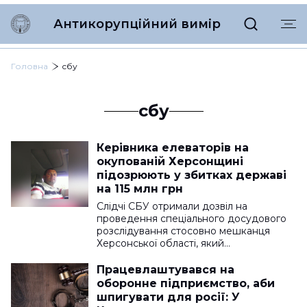
Антикорупційний вимір
Головна
сбу
сбу
Керівника елеваторів на
окупованій Херсонщині
підозрюють у збитках державі
на 115 млн грн
Слідчі СБУ отримали дозвіл на
проведення спеціального досудового
розслідування стосовно мешканця
Херсонської області, який…
Працевлаштувався на
оборонне підприємство, аби
шпигувати для росії: У