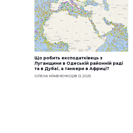
Що робить експодатківець з
Луганщини в Одеській районній раді
та в Дубаї, а танкери в Африці?
ОЛЕНА КРАВЧЕНКО
|
28.12.2025