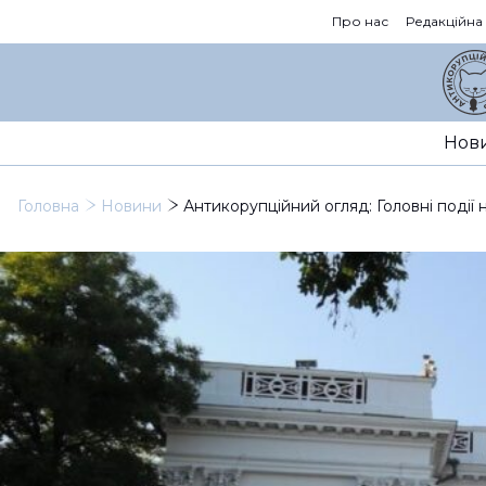
Про нас
Редакційна
Нов
Головна
Новини
Антикорупційний огляд: Головні події