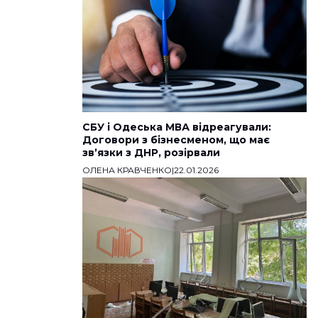
СБУ і Одеська МВА відреагували:
Договори з бізнесменом, що має
звʼязки з ДНР, розірвали
ОЛЕНА КРАВЧЕНКО
|
22.01.2026