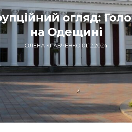
упційний огляд: Голов
на Одещині
ОЛЕНА КРАВЧЕНКО
|
01.12.2024