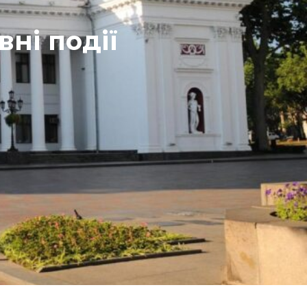
ні події