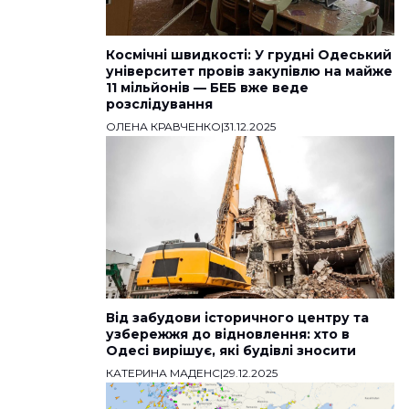
Космічні швидкості: У грудні Одеський
університет провів закупівлю на майже
11 мільйонів — БЕБ вже веде
розслідування
ОЛЕНА КРАВЧЕНКО
|
31.12.2025
Від забудови історичного центру та
узбережжя до відновлення: хто в
Одесі вирішує, які будівлі зносити
КАТЕРИНА МАДЕНС
|
29.12.2025