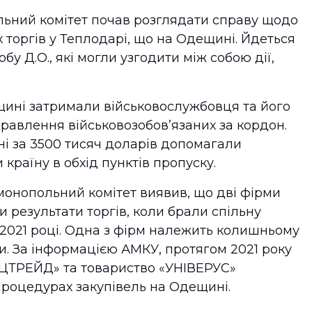
льний комітет почав розглядати справу щодо
 торгів у Теплодарі, що на Одещині. Йдеться
бу Д.О., які могли узгодити між собою дії,
щині затримали військовослужбовця та його
правлення військовозобов’язаних за кордон.
і за 3500 тисяч доларів допомагали
країну в обхід пунктів пропуску.
монопольний комітет виявив, що дві фірми
 результати торгів, коли брали спільну
 2021 році. Одна з фірм належить колишньому
и. За інформацією АМКУ, протягом 2021 року
ТРЕЙД» та товариство «УНІВЕРУС»
 процедурах закупівель на Одещині.