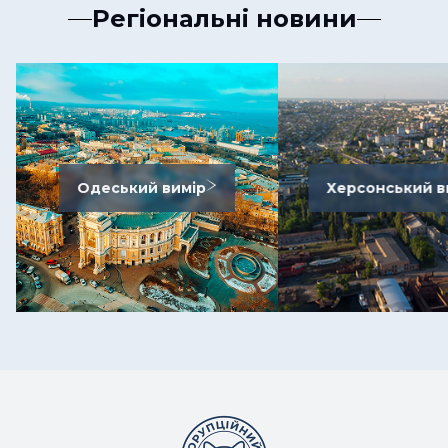
Регіональні новини
Одеський вимір
Херсонський в