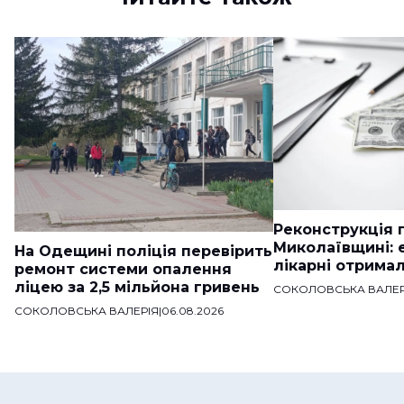
Реконструкція п
Миколаївщині: 
На Одещині поліція перевірить
лікарні отримал
ремонт системи опалення
ліцею за 2,5 мільйона гривень
СОКОЛОВСЬКА ВАЛЕР
СОКОЛОВСЬКА ВАЛЕРІЯ
|
06.08.2026