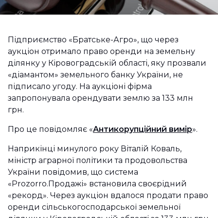
Підприємство «Братське-Агро», що через
аукціон отримало право оренди на земельну
ділянку у Кіровоградській області, яку прозвали
«діамантом» земельного банку України, не
підписало угоду. На аукціоні фірма
запропонувала орендувати землю за 133 млн
грн.
Про це повідомляє «
Антикорупційний вимір
».
Наприкінці минулого року Віталій Коваль,
міністр аграрної політики та продовольства
України повідомив, що система
«Prozorro.Продажі» встановила своєрідний
«рекорд». Через аукціон вдалося продати право
оренди сільськогосподарської земельної