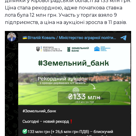
ділянки у Кіровоградській області за 133 млн грн.
Ціна стала рекордною, адже початкова ставка
лота була 12 млн грн. Участь у торгах взяло 9
підприємств, а ціна на аукціоні зросла в 11 разів.