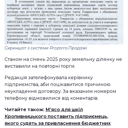
Скриншот з системи
Prozorro.Продажі
Станом на січень 2025 року земельну ділянку не
виставили на повторні торги.
Редакція зателефонувала керівнику
підприємства, аби поцікавитися причиною
неукладення договору. За вказаним номером
телефону відмовилися від коментарів.
Читайте також:
М’ясо для шкіл
Кропивницького поставить підприємець,
якого судять за привласнення бюджетних