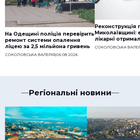
Реконструкція п
Миколаївщині: 
На Одещині поліція перевірить
лікарні отримал
ремонт системи опалення
ліцею за 2,5 мільйона гривень
СОКОЛОВСЬКА ВАЛЕР
СОКОЛОВСЬКА ВАЛЕРІЯ
|
06.08.2026
Регіональні новини