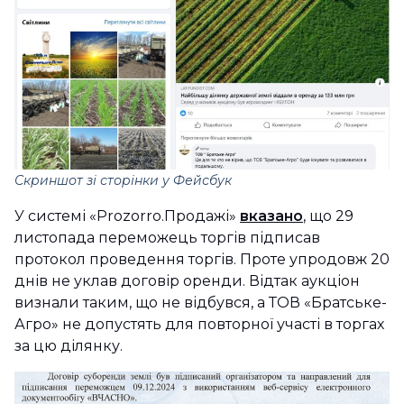
Скриншот зі сторінки у Фейсбук
У системі «Prozorro.Продажі»
вказано
, що 29
листопада переможець торгів підписав
протокол проведення торгів. Проте упродовж 20
днів не уклав договір оренди. Відтак аукціон
визнали таким, що не відбувся, а ТОВ «Братське-
Агро» не допустять для повторної участі в торгах
за цю ділянку.