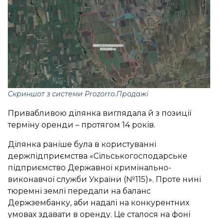
Скриншот з системи Prozorro.Продажі
Привабливою ділянка виглядала й з позиції
терміну оренди – протягом 14 років.
Ділянка раніше була в користуванні
держпідприємства «Сільськогосподарське
підприємство Державної кримінально-
виконавчої служби України (№115)». Проте нині
тюремні землі передали на баланс
Держзембанку, аби надалі на конкурентних
умовах здавати в оренду. Це сталося на фоні