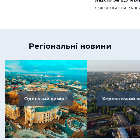
СОКОЛОВСЬКА ВАЛЕР
Регіональні новини
Одеський вимір
Херсонський в