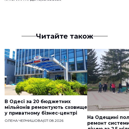
Читайте також
В Одесі за 20 бюджетних
мільйонів ремонтують сховище
у приватному бізнес-центрі
На Одещині пол
ОЛЕНА ЧЕРНИШОВА
|
07.08.2026
ремонт систем
ліцею за 2,5 мі