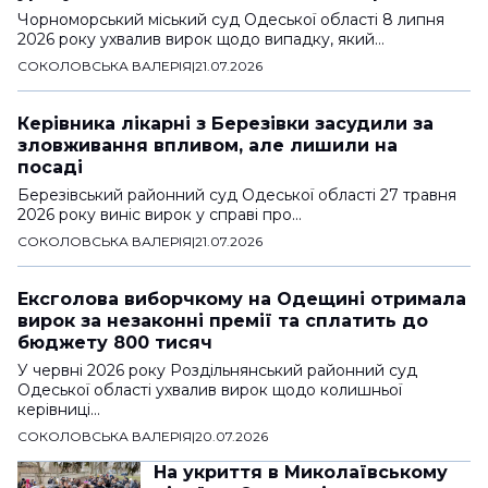
Чорноморський міський суд Одеської області 8 липня
2026 року ухвалив вирок щодо випадку, який…
СОКОЛОВСЬКА ВАЛЕРІЯ
|
21.07.2026
Керівника лікарні з Березівки засудили за
зловживання впливом, але лишили на
посаді
Березівський районний суд Одеської області 27 травня
2026 року виніс вирок у справі про…
СОКОЛОВСЬКА ВАЛЕРІЯ
|
21.07.2026
Ексголова виборчкому на Одещині отримала
вирок за незаконні премії та сплатить до
бюджету 800 тисяч
У червні 2026 року Роздільнянський районний суд
Одеської області ухвалив вирок щодо колишньої
керівниці…
СОКОЛОВСЬКА ВАЛЕРІЯ
|
20.07.2026
На укриття в Миколаївському