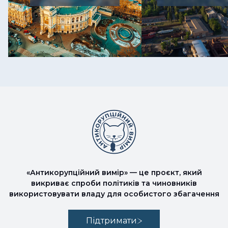
«Антикорупційний вимір» — це проєкт, який
викриває спроби політиків та чиновників
використовувати владу для особистого збагачення
Підтримати