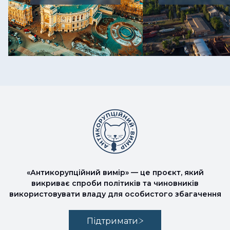
«Антикорупційний вимір» — це проєкт, який
викриває спроби політиків та чиновників
використовувати владу для особистого збагачення
Підтримати