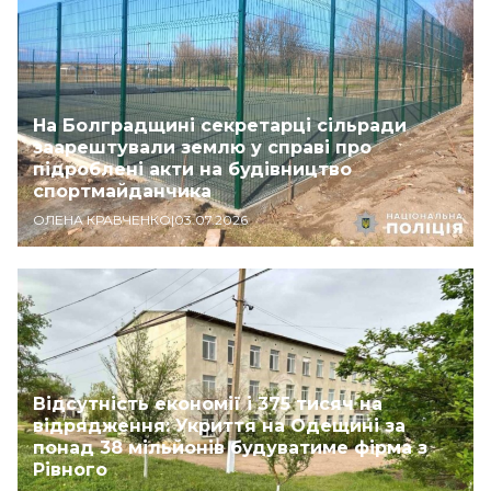
На Болградщині секретарці сільради
заарештували землю у справі про
підроблені акти на будівництво
спортмайданчика
ОЛЕНА КРАВЧЕНКО
|
03.07.2026
Відсутність економії і 375 тисяч на
відрядження: Укриття на Одещині за
понад 38 мільйонів будуватиме фірма з
Рівного