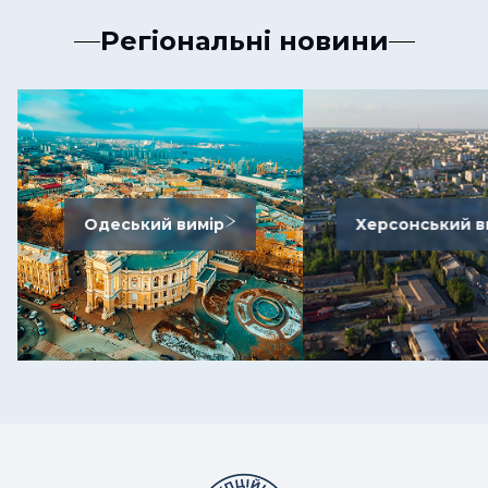
Регіональні новини
Одеський вимір
Херсонський в