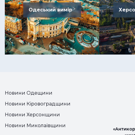
Одеський вимір
Херсо
Новини Одещини
Новини Кіровоградщини
Новини Херсонщини
Новини Миколаївщини
«Антикор