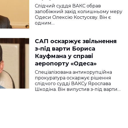
Слідчий суддя ВАКС обрав
запобіжний захід колишньому меру
Одеси Олексію Костусєву. Він є
одним…
САП оскаржує звільнення
з-під варти Бориса
Кауфмана у справі
аеропорту «Одеса»
Спеціалізована антикорупційна
прокуратура оскаржує рішення
слідчого судді ВАКСу Ярослава
Шкодіна. Він випустив з-під варти…