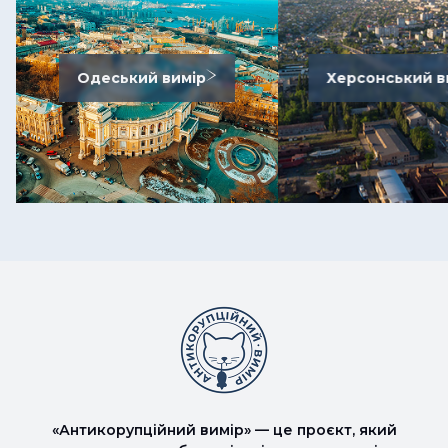
Одеський вимір
Херсонський в
«Антикорупційний вимір» — це проєкт, який