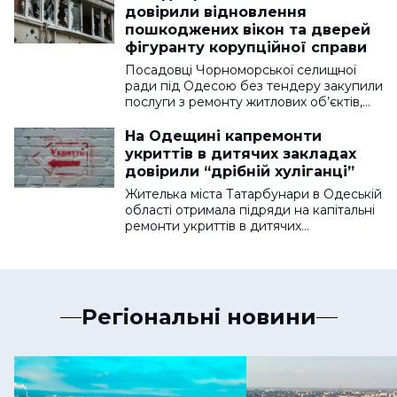
довірили відновлення
пошкоджених вікон та дверей
фігуранту корупційної справи
Посадовці Чорноморської селищної
ради під Одесою без тендеру закупили
послуги з ремонту житлових об’єктів,…
На Одещині капремонти
укриттів в дитячих закладах
довірили “дрібній хуліганці”
Жителька міста Татарбунари в Одеській
області отримала підряди на капітальні
ремонти укриттів в дитячих…
Регіональні новини