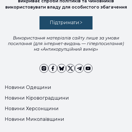
викриває спроби політиків та чиновників
використовувати владу для особистого збагачення
Підтримати
Використання матеріалів сайту лише за умови
посилання (для інтернет-видань — гіперпосилання)
на «Антикорупційний вимір»
Новини Одещини
Новини Кіровоградщини
Новини Херсонщини
Новини Миколаївщини