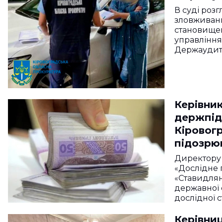
Кіровог
В суді роз
зловживан
становище
управління
Держаудит
Керівни
держпід
Кіровог
підозрю
понад п
Директору
гривень
«Дослідне 
«Ставидлян
державної 
дослідної 
підозру у…
Керівниц