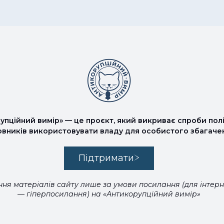
упційний вимір» — це проєкт, який викриває спроби полі
овників використовувати владу для особистого збагаче
Підтримати
ня матеріалів сайту лише за умови посилання (для інтер
— гіперпосилання) на «Антикорупційний вимір»