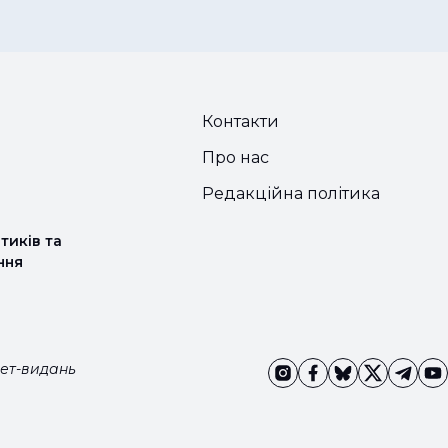
Контакти
Про нас
Редакційна політика
тиків та
ння
нет-видань