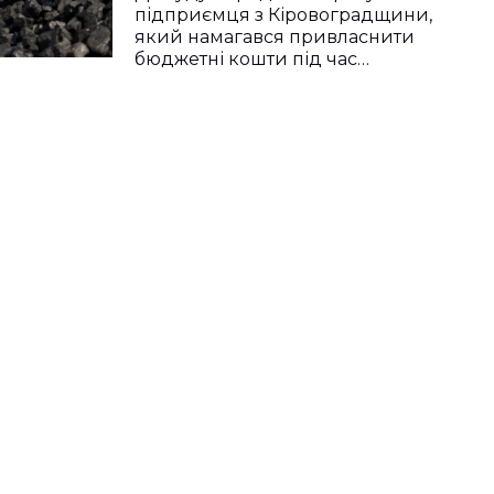
підприємця з Кіровоградщини,
який намагався привласнити
бюджетні кошти під час…