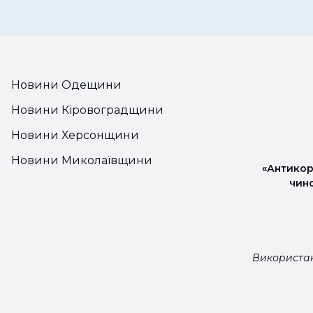
Новини Одещини
Новини Кіровоградщини
Новини Херсонщини
Новини Миколаївщини
«Антикор
чин
Використан