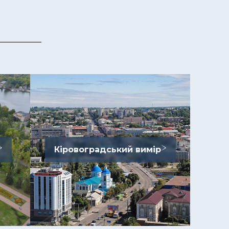
Кіровоградський вимір