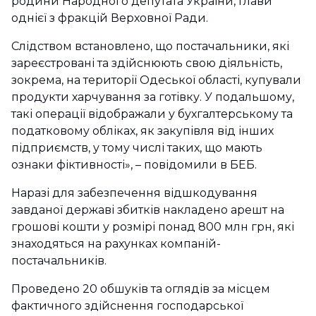
родини Народного депутата України, глави
однієї з фракцій Верховної Ради.
Слідством встановлено, що постачальники, які
зареєстровані та здійснюють свою діяльність,
зокрема, на території Одеської області, купували
продукти харчування за готівку. У подальшому,
такі операції відображали у бухгалтерському та
податковому обліках, як закупівля від інших
підприємств, у тому числі таких, що мають
ознаки фіктивності», – повідомили в БЕБ.
Наразі для забезпечення відшкодування
завданої державі збитків накладено арешт на
грошові кошти у розмірі понад 800 млн грн, які
знаходяться на рахунках компаній-
постачальників.
Проведено 20 обшуків та оглядів за місцем
фактичного здійснення господарської