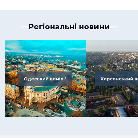
Регіональні новини
Одеський вимір
Херсонський в