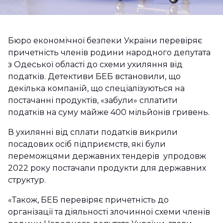
Бюро економічної безпеки України перевіряє
причетність членів родини народного депутата
з Одеської області до схеми ухиляння від
податків. Детективи БЕБ встановили, що
декілька компаній, що спеціалізуються на
постачанні продуктів, «забули» сплатити
податків на суму майже 400 мільйонів гривень.
В ухилянні від сплати податків викрили
посадових осіб підприємств, які були
переможцями державних тендерів упродовж
2022 року постачали продукти для державних
структур.
«Також, БЕБ перевіряє причетність до
організації та діяльності злочинної схеми членів